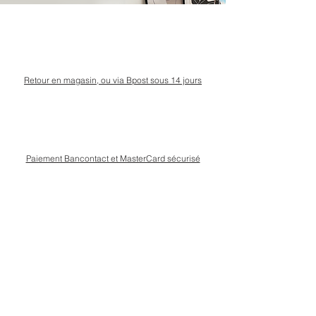
Retour en magasin, ou via Bpost sous 14 jours
Paiement Bancontact et MasterCard sécurisé
Livraison Bpost rapide
et sécurisée