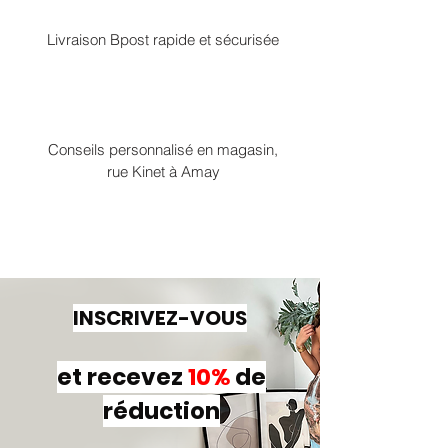
Livraison Bpost rapide et sécurisée
Conseils personnalisé en magasin,
rue Kinet à Amay
INSCRIVEZ-VOUS
et recevez
10%
de
réduction