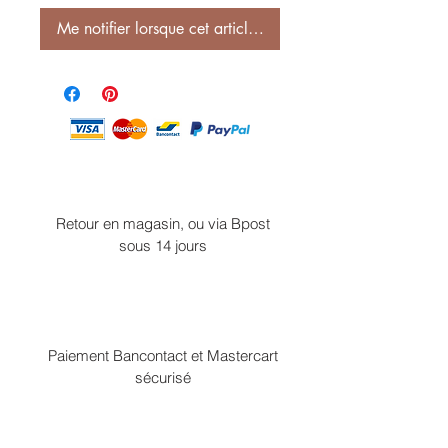
Me notifier lorsque cet article est disponible
Retour en magasin, ou via Bpost
sous 14 jours
Paiement Bancontact et Mastercart
sécurisé