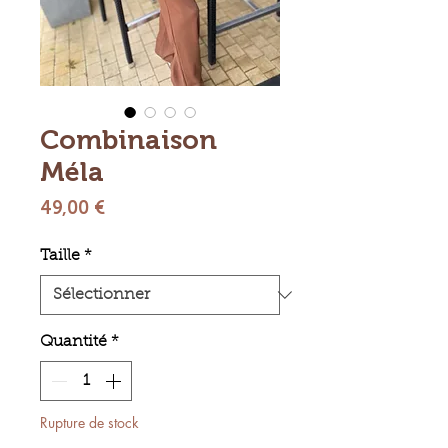
Combinaison
Méla
Prix
49,00 €
Taille
*
Quantité
*
Rupture de stock