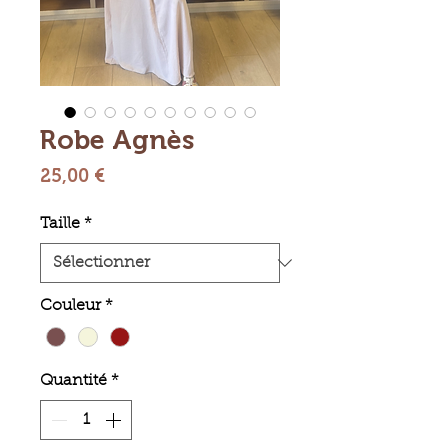
Robe Agnès
Prix
25,00 €
Taille
*
Couleur
*
Quantité
*