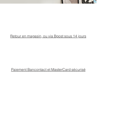
Retour en magasin, ou via Bpost sous 14 jours
Paiement Bancontact et MasterCard sécurisé
Livraison Bpost rapide
et sécurisée