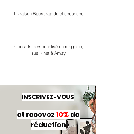
Livraison Bpost rapide et sécurisée
Conseils personnalisé en magasin,
rue Kinet à Amay
INSCRIVEZ-VOUS
et recevez
10%
de
réduction