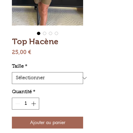
Top Hacène
Prix
25,00 €
Taille
*
Quantité
*
Ajouter au panier