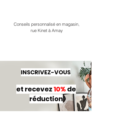
Conseils personnalisé en magasin,
rue Kinet à Amay
INSCRIVEZ-VOUS
et recevez
10%
de
réduction