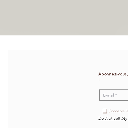
Abonnez-vous,
!
J’accepte l
Do Not Sell My