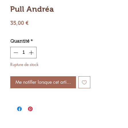
Pull Andréa
Prix
35,00 €
Quantité
*
Rupture de stock
Me notifier lorsque cet article est disponible