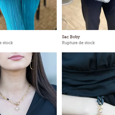
Aperçu rapide
Aperçu rapide
Sac Boby
e stock
Rupture de stock