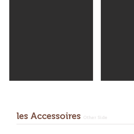
les Accessoires
Other Side