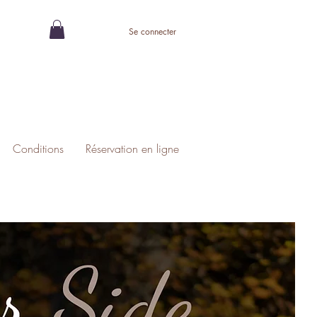
Se connecter
Conditions
Réservation en ligne