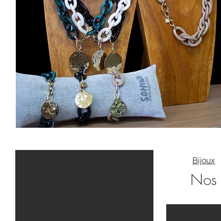
Bijoux
Nos 