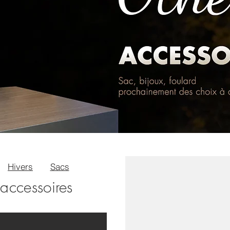
Hivers
Sacs
accessoires