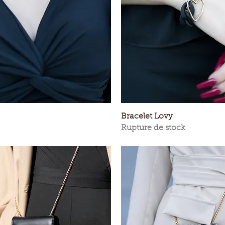
Aperçu rapide
Aperçu rapide
Bracelet Lovy
Rupture de stock