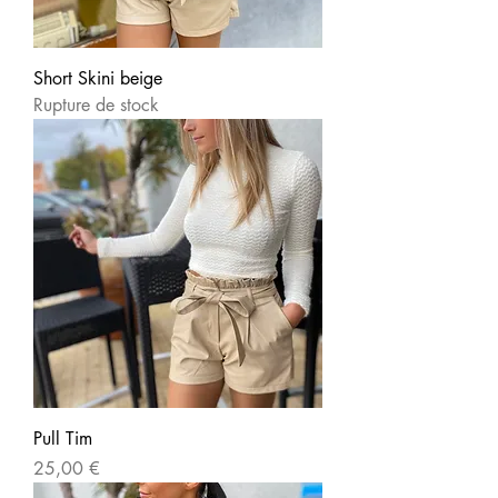
Short Skini beige
Rupture de stock
Pull Tim
Prix
25,00 €