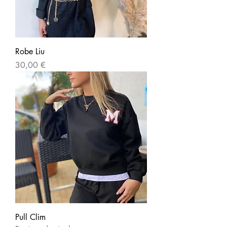
Robe Liu
Prix
30,00 €
Pull Clim