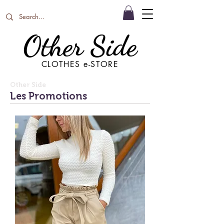
Other Side
CLOTHES e-STORE
Other Side
Les Promotions