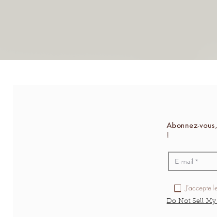
Abonnez-vous,
!
J’accepte l
Do Not Sell My