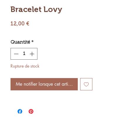
Bracelet Lovy
Prix
12,00 €
Quantité
*
Rupture de stock
Me notifier lorsque cet article est disponible