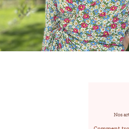
Nos art
Comment tro