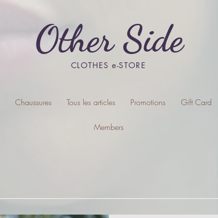
Other Side
CLOTHES e-STORE
Chaussures
Tous les articles
Promotions
Gift Card
Members