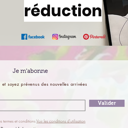
réduction
Je m'abonne
 et soyez prévenus des
nouvelles
arrivées
Valider
es termes et conditions
Voir les conditions d'utilisation