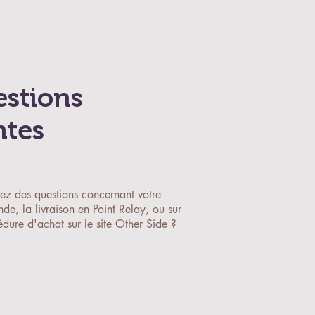
estions
ntes
ez des questions concernant votre
e, la livraison en Point Relay, ou sur
édure d'achat sur le site Other Side ?