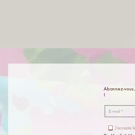
Abonnez-vous,
!
J’accepte l