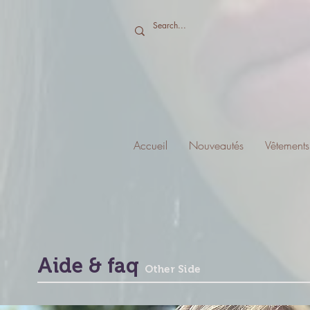
Accueil
Nouveautés
Vêtements
Aide & faq
Oth
er Side