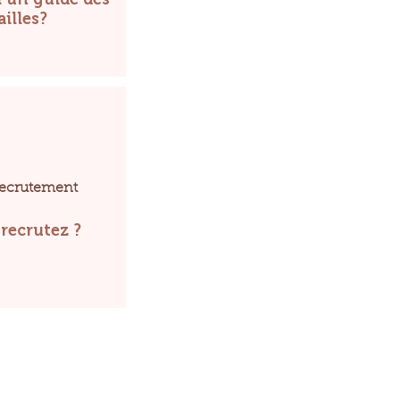
ailles?
ecrutement
recrutez ?