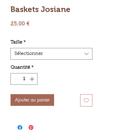
Baskets Josiane
Prix
25,00 €
Taille
*
Sélectionner
Quantité
*
Ajouter au panier