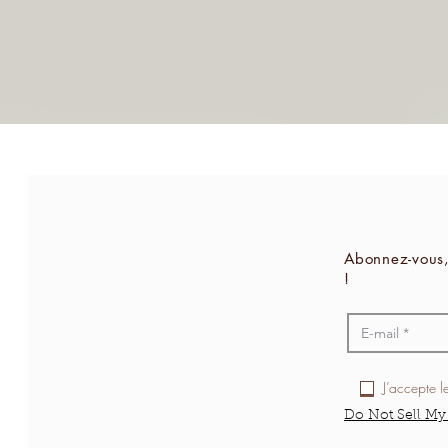
Abonnez-vous,
!
J’accepte l
Do Not Sell My