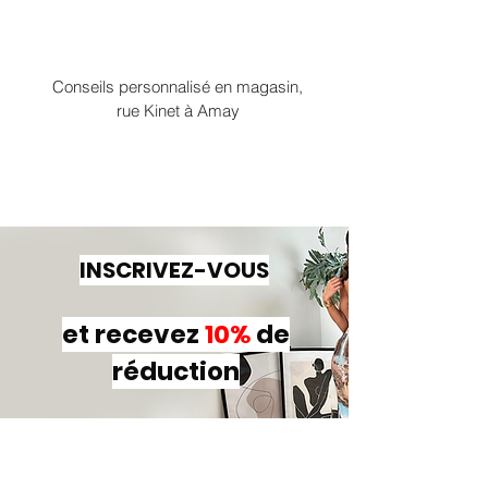
Conseils personnalisé en magasin,
rue Kinet à Amay
INSCRIVEZ-VOUS
et recevez
10%
de
réduction