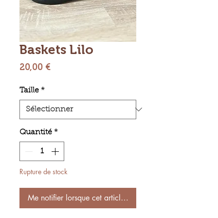
Baskets Lilo
Prix
20,00 €
Taille
*
Quantité
*
Rupture de stock
Me notifier lorsque cet article est disponible