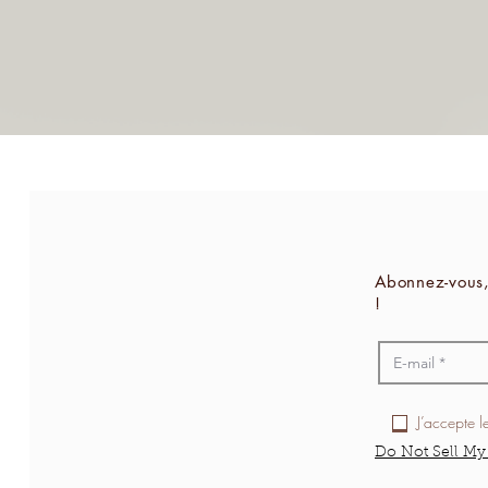
Abonnez-vous,
!
J’accepte l
Do Not Sell My