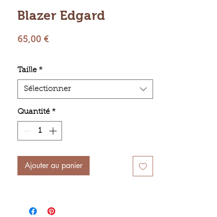
Blazer Edgard
Prix
65,00 €
Taille
*
Sélectionner
Quantité
*
Ajouter au panier