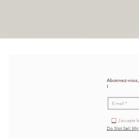
Abonnez-vous,
!
J’accepte l
Do Not Sell My