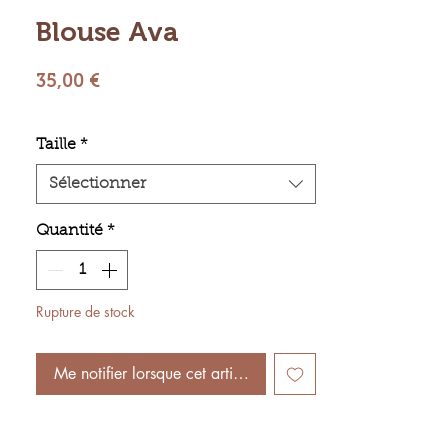
Blouse Ava
Prix
35,00 €
Taille
*
Sélectionner
Quantité
*
Rupture de stock
Me notifier lorsque cet article est disponible