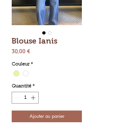
Blouse Ianis
Prix
30,00 €
Couleur
*
Quantité
*
Ajouter au panier