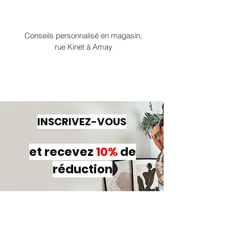
Conseils personnalisé en magasin,
rue Kinet à Amay
INSCRIVEZ-VOUS
et recevez
10%
de
réduction