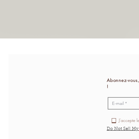
Abonnez-vous,
!
J’accepte l
Do Not Sell My