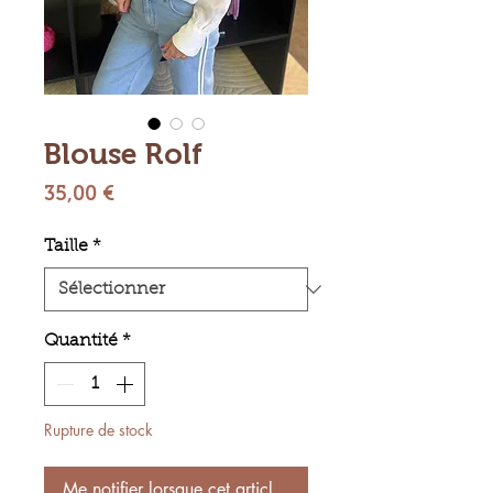
Blouse Rolf
Prix
35,00 €
Taille
*
Quantité
*
Rupture de stock
Me notifier lorsque cet article est disponible