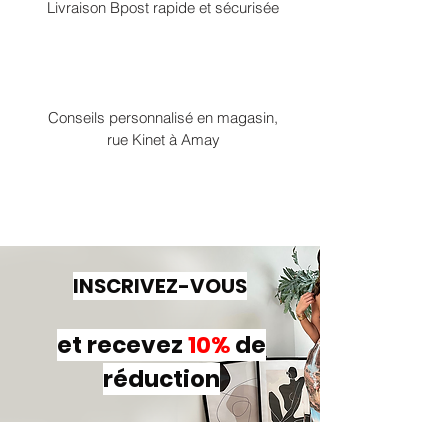
Livraison Bpost rapide et sécurisée
Conseils personnalisé en magasin,
rue Kinet à Amay
INSCRIVEZ-VOUS
et recevez
10%
de
réduction