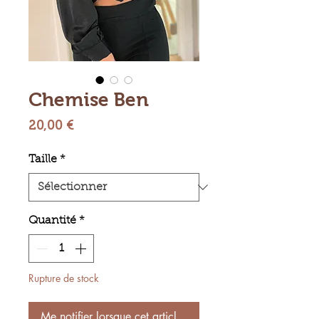
Chemise Ben
Prix
20,00 €
Taille
*
Quantité
*
Rupture de stock
Me notifier lorsque cet article est disponible