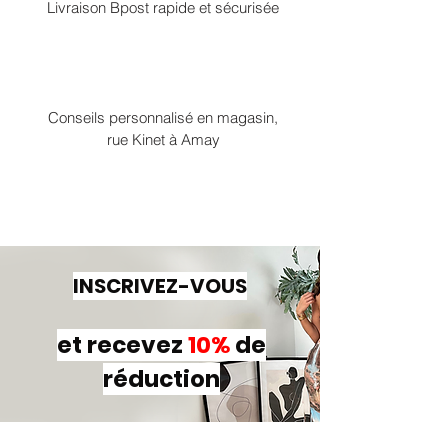
Livraison Bpost rapide et sécurisée
Conseils personnalisé en magasin,
rue Kinet à Amay
INSCRIVEZ-VOUS
et recevez
10%
de
réduction