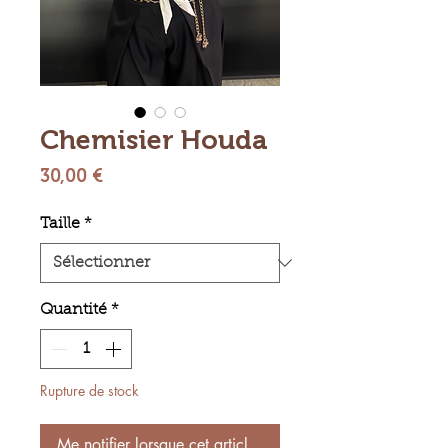
Chemisier Houda
Prix
30,00 €
Taille
*
Quantité
*
Rupture de stock
Me notifier lorsque cet article est disponible