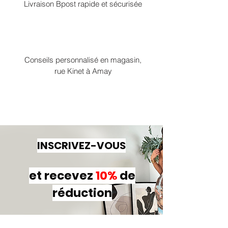
Livraison Bpost rapide et sécurisée
Conseils personnalisé en magasin,
rue Kinet à Amay
INSCRIVEZ-VOUS
et recevez
10%
de
réduction