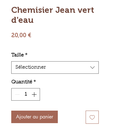
Chemisier Jean vert
d'eau
Prix
20,00 €
Taille
*
Sélectionner
Quantité
*
Ajouter au panier