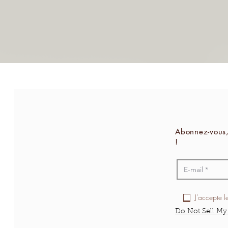
Abonnez-vous,
!
J’accepte l
Do Not Sell My