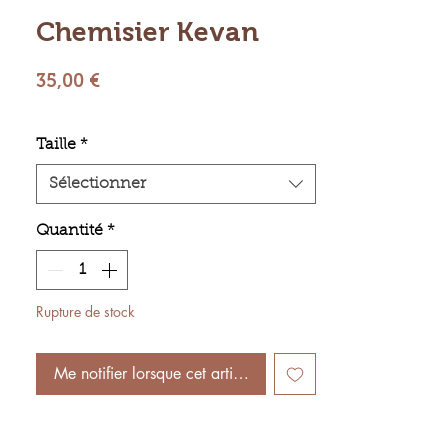
Chemisier Kevan
Prix
35,00 €
Taille
*
Sélectionner
Quantité
*
Rupture de stock
Me notifier lorsque cet article est disponible