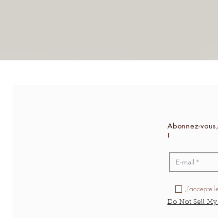
Abonnez-vous,
!
J’accepte l
Do Not Sell My