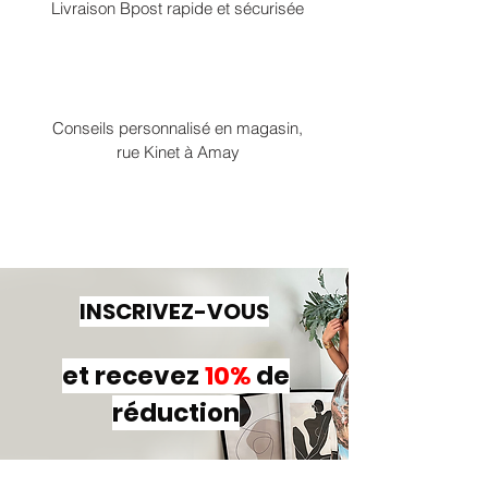
Livraison Bpost rapide et sécurisée
Conseils personnalisé en magasin,
rue Kinet à Amay
INSCRIVEZ-VOUS
et recevez
10%
de
réduction