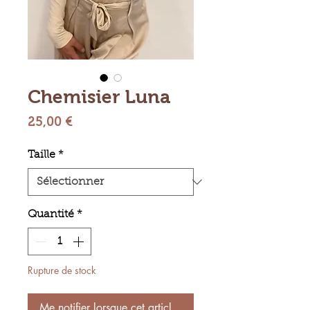
Chemisier Luna
Prix
25,00 €
Taille
*
Quantité
*
Rupture de stock
Me notifier lorsque cet article est disponible