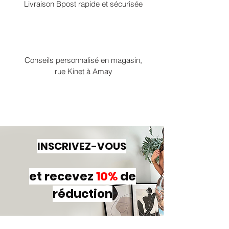
Livraison Bpost rapide et sécurisée
Conseils personnalisé en magasin,
rue Kinet à Amay
INSCRIVEZ-VOUS
et recevez
10%
de
réduction