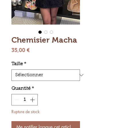
Chemisier Macha
Prix
35,00 €
Taille
*
Quantité
*
Rupture de stock
Me notifier lorsque cet article est disponible