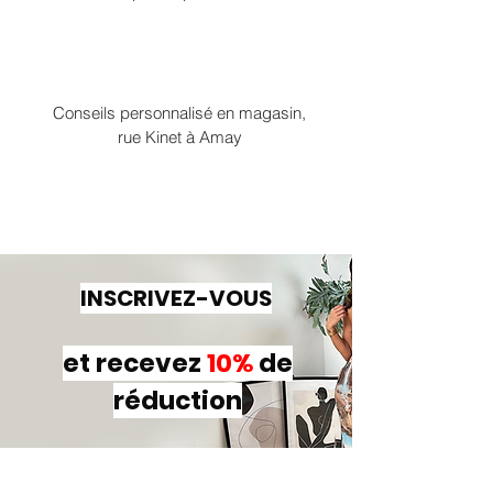
Conseils personnalisé en magasin,
rue Kinet à Amay
INSCRIVEZ-VOUS
et recevez
10%
de
réduction