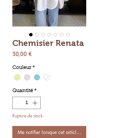
Chemisier Renata
Prix
30,00 €
Couleur
*
Quantité
*
Rupture de stock
Me notifier lorsque cet article est disponible