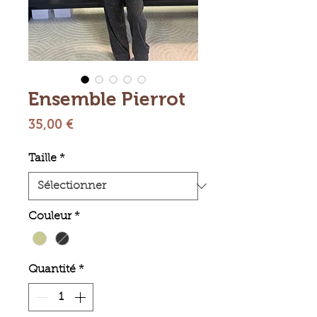
Ensemble Pierrot
Prix
35,00 €
Taille
*
Couleur
*
Quantité
*