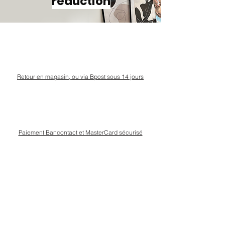
réduction
Retour en magasin, ou via Bpost sous 14 jours
Paiement Bancontact et MasterCard sécurisé
Livraison Bpost rapide
et sécurisée