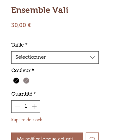
Ensemble Vali
Prix
30,00 €
Taille
*
Sélectionner
Couleur
*
Quantité
*
Rupture de stock
Me notifier lorsque cet article est disponible