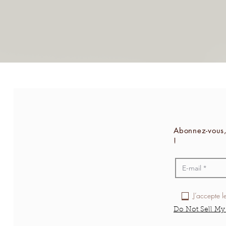
Abonnez-vous,
!
J’accepte l
Do Not Sell My