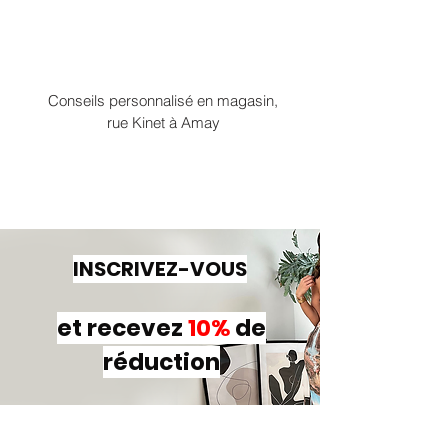
Conseils personnalisé en magasin,
rue Kinet à Amay
INSCRIVEZ-VOUS
et recevez
10%
de
réduction