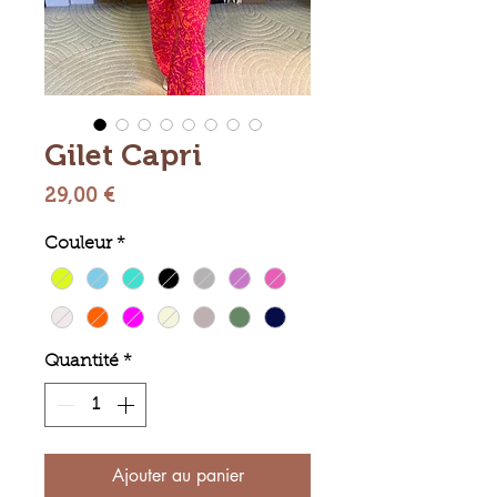
Gilet Capri
Prix
29,00 €
Couleur
*
Quantité
*
Ajouter au panier