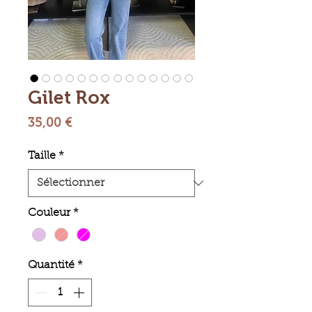
Gilet Rox
Prix
35,00 €
Taille
*
Couleur
*
Quantité
*