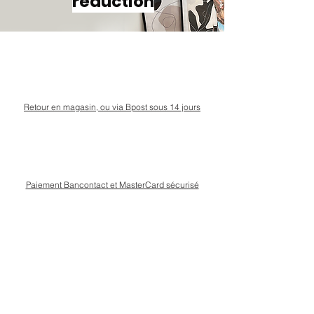
réduction
Retour en magasin, ou via Bpost sous 14 jours
Paiement Bancontact et MasterCard sécurisé
Livraison Bpost rapide
et sécurisée