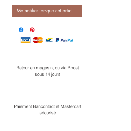
Me notifier lorsque cet article est disponible
Retour en magasin, ou via Bpost
sous 14 jours
Paiement Bancontact et Mastercart
sécurisé