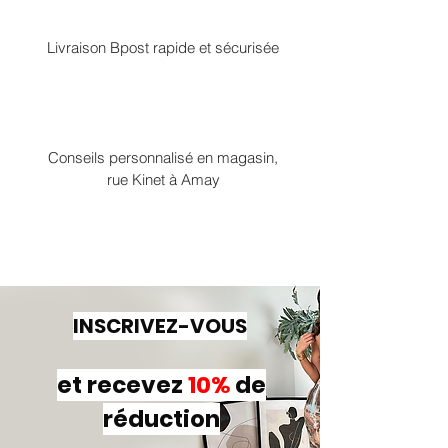
Livraison Bpost rapide et sécurisée
Conseils personnalisé en magasin,
rue Kinet à Amay
INSCRIVEZ-VOUS
et recevez
10%
de
réduction