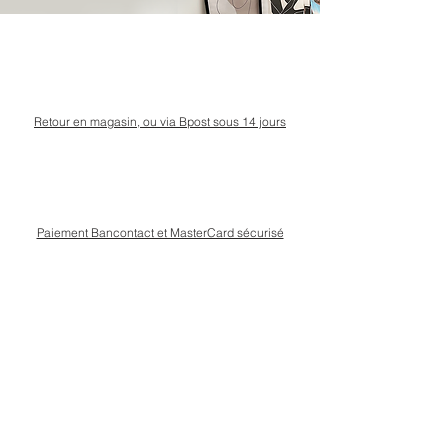
Retour en magasin, ou via Bpost sous 14 jours
Paiement Bancontact et MasterCard sécurisé
Livraison Bpost rapide
et sécurisée