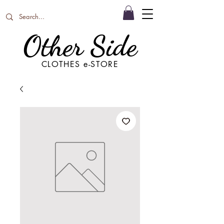
Other Side
CLOTHES e-STORE