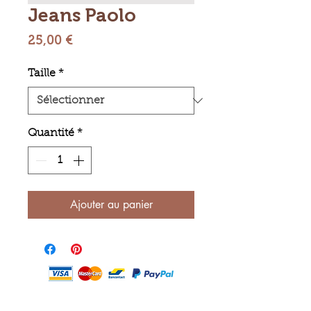
Jeans Paolo
Prix
25,00 €
Taille
*
Quantité
*
Ajouter au panier