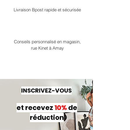
Livraison Bpost rapide et sécurisée
Conseils personnalisé en magasin,
rue Kinet à Amay
INSCRIVEZ-VOUS
et recevez
10%
de
réduction