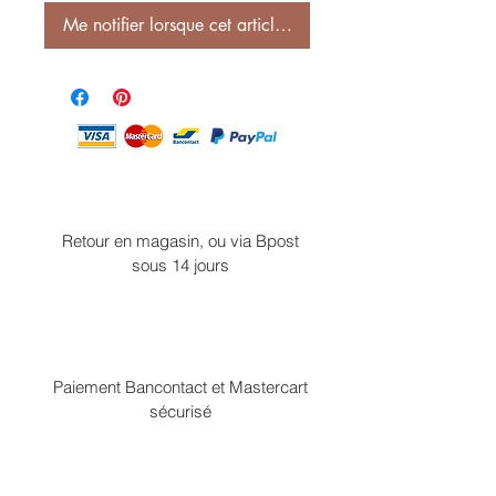
Me notifier lorsque cet article est disponible
Retour en magasin, ou via Bpost
sous 14 jours
Paiement Bancontact et Mastercart
sécurisé