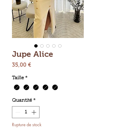
Jupe Alice
Prix
35,00 €
Taille
*
Quantité
*
Rupture de stock