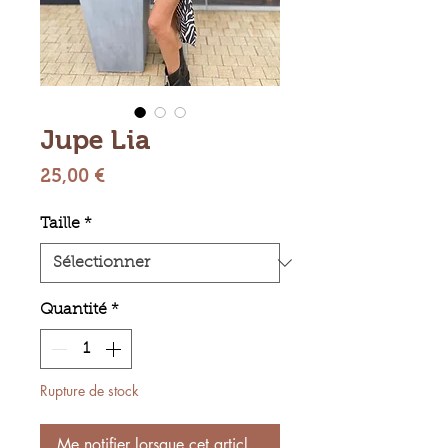
Jupe Lia
Prix
25,00 €
Taille
*
Quantité
*
Rupture de stock
Me notifier lorsque cet article est disponible