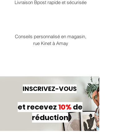
Livraison Bpost rapide et sécurisée
Conseils personnalisé en magasin,
rue Kinet à Amay
INSCRIVEZ-VOUS
et recevez
10%
de
réduction