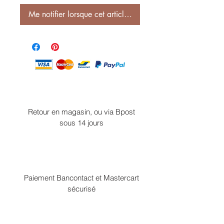
Me notifier lorsque cet article est disponible
Retour en magasin, ou via Bpost
sous 14 jours
Paiement Bancontact et Mastercart
sécurisé