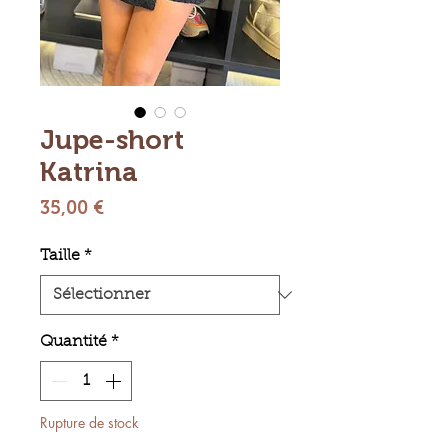
Jupe-short
Katrina
Prix
35,00 €
Taille
*
Quantité
*
Rupture de stock