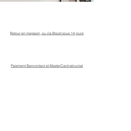
Retour en magasin, ou via Bpost sous 14 jours
Paiement Bancontact et MasterCard sécurisé
Livraison Bpost rapide
et sécurisée