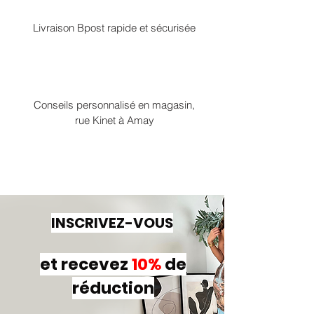
Livraison Bpost rapide et sécurisée
Conseils personnalisé en magasin,
rue Kinet à Amay
INSCRIVEZ-VOUS
et recevez
10%
de
réduction