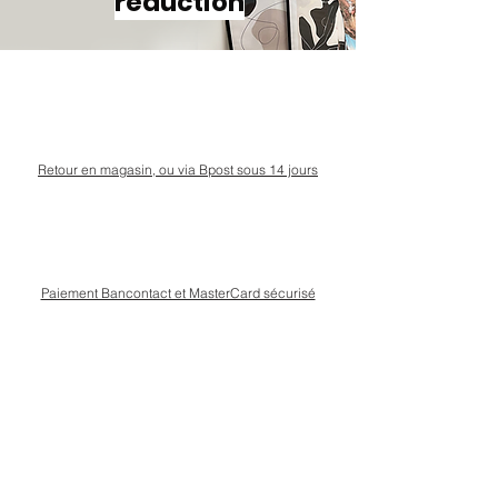
réduction
Retour en magasin, ou via Bpost sous 14 jours
Paiement Bancontact et MasterCard sécurisé
Livraison Bpost rapide
et sécurisée