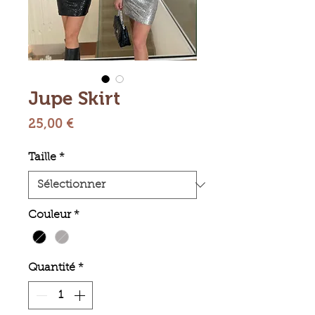
Jupe Skirt
Prix
25,00 €
Taille
*
Couleur
*
Quantité
*