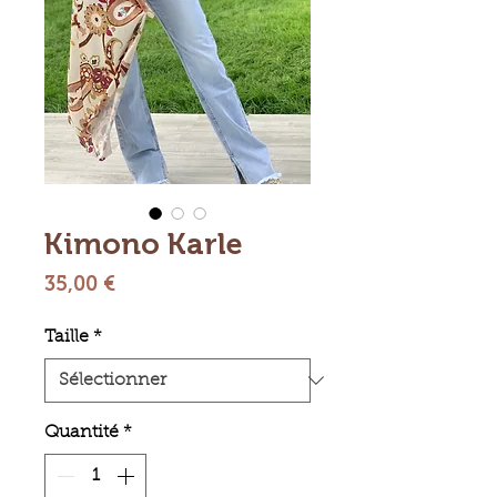
Kimono Karle
Prix
35,00 €
Taille
*
Quantité
*