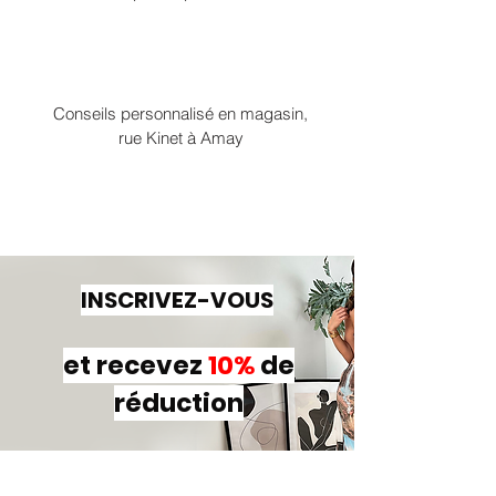
Conseils personnalisé en magasin,
rue Kinet à Amay
INSCRIVEZ-VOUS
et recevez
10%
de
réduction