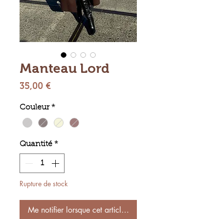
Manteau Lord
Prix
35,00 €
Couleur
*
Quantité
*
Rupture de stock
Me notifier lorsque cet article est disponible