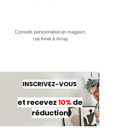
Conseils personnalisé en magasin,
rue Kinet à Amay
INSCRIVEZ-VOUS
et recevez
10%
de
réduction