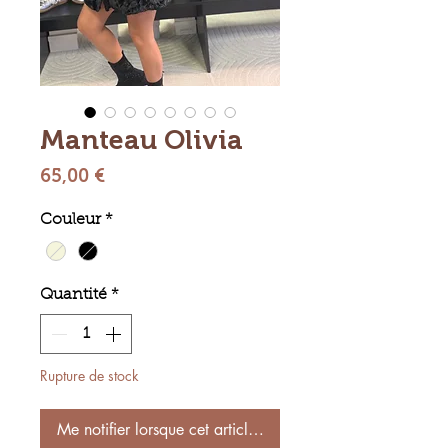
Manteau Olivia
Prix
65,00 €
Couleur
*
Quantité
*
Rupture de stock
Me notifier lorsque cet article est disponible