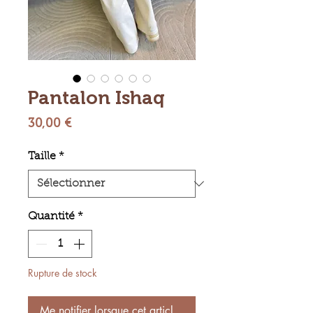
Pantalon Ishaq
Prix
30,00 €
Taille
*
Quantité
*
Rupture de stock
Me notifier lorsque cet article est disponible