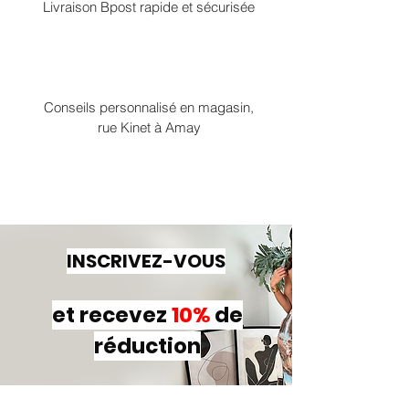
Livraison Bpost rapide et sécurisée
Conseils personnalisé en magasin,
rue Kinet à Amay
INSCRIVEZ-VOUS
et recevez
10%
de
réduction