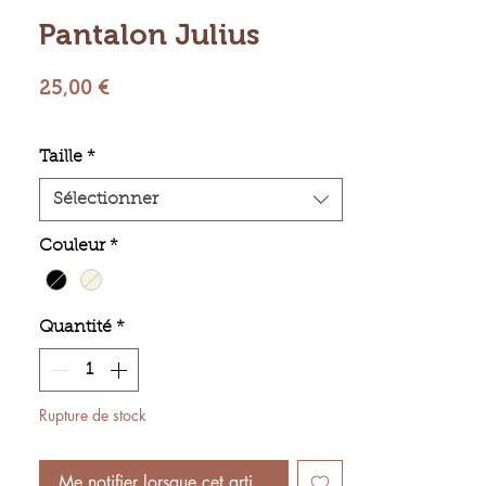
Pantalon Julius
Prix
25,00 €
Taille
*
Sélectionner
Couleur
*
Quantité
*
Rupture de stock
Me notifier lorsque cet article est disponible