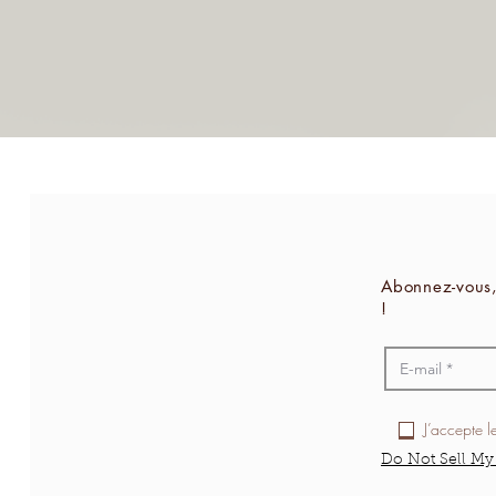
Abonnez-vous,
!
J’accepte l
Do Not Sell My