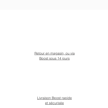
Retour en magasin, ou via
Bpost sous 14 jours
Livraison Bpost rapide
et sécurisée