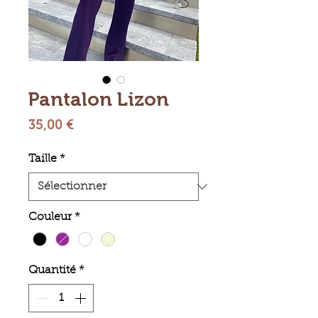
Pantalon Lizon
Prix
35,00 €
Taille
*
Couleur
*
Quantité
*