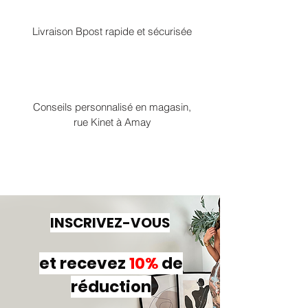
Livraison Bpost rapide et sécurisée
Conseils personnalisé en magasin,
rue Kinet à Amay
INSCRIVEZ-VOUS
et recevez
10%
de
réduction