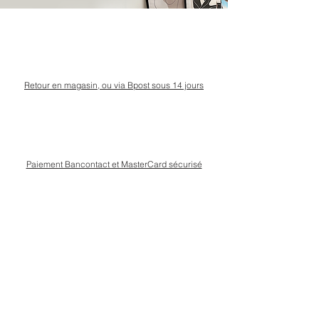
Retour en magasin, ou via Bpost sous 14 jours
Paiement Bancontact et MasterCard sécurisé
Livraison Bpost rapide
et sécurisée