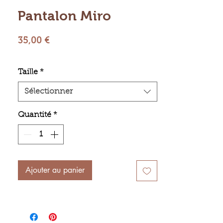
Pantalon Miro
Prix
35,00 €
Taille
*
Sélectionner
Quantité
*
Ajouter au panier