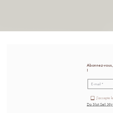
Abonnez-vous,
!
J’accepte l
Do Not Sell My