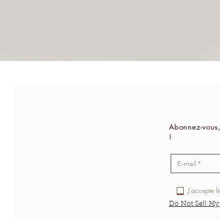
Abonnez-vous,
!
J’accepte l
Do Not Sell My