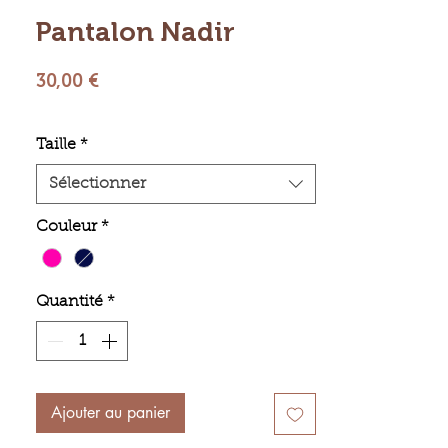
Pantalon Nadir
Prix
30,00 €
Taille
*
Sélectionner
Couleur
*
Quantité
*
Ajouter au panier