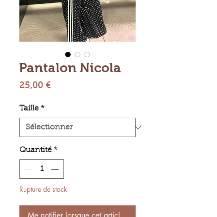
Pantalon Nicola
Prix
25,00 €
Taille
*
Quantité
*
Rupture de stock
Me notifier lorsque cet article est disponible