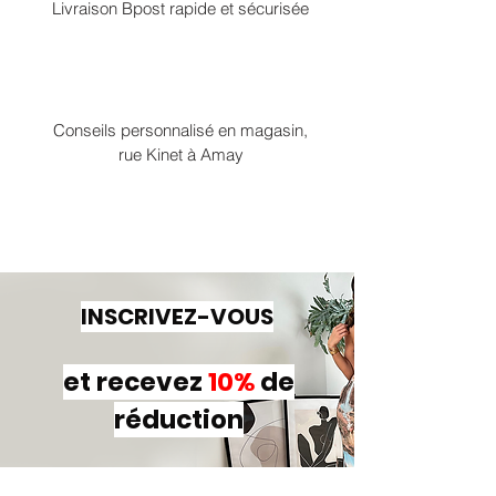
Livraison Bpost rapide et sécurisée
Conseils personnalisé en magasin,
rue Kinet à Amay
INSCRIVEZ-VOUS
et recevez
10%
de
réduction