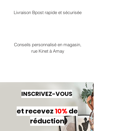
Livraison Bpost rapide et sécurisée
Conseils personnalisé en magasin,
rue Kinet à Amay
INSCRIVEZ-VOUS
et recevez
10%
de
réduction