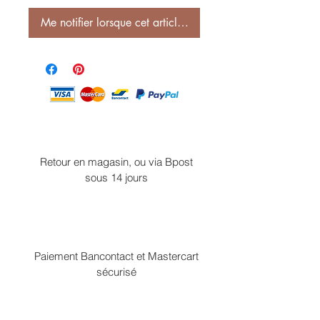
Me notifier lorsque cet article est disponible
Retour en magasin, ou via Bpost
sous 14 jours
Paiement Bancontact et Mastercart
sécurisé