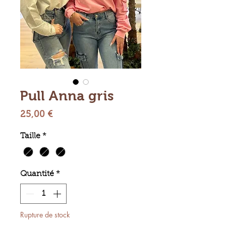
Pull Anna gris
Prix
25,00 €
Taille
*
Quantité
*
Rupture de stock