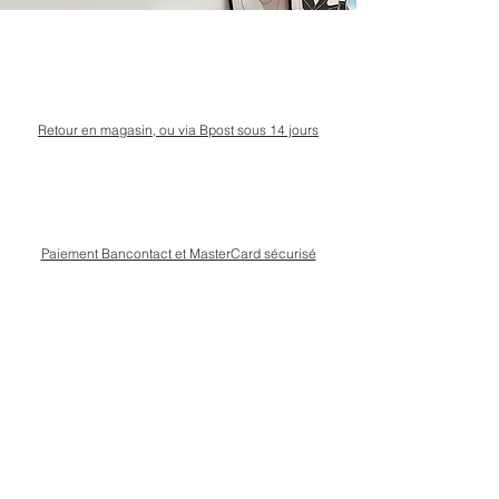
Retour en magasin, ou via Bpost sous 14 jours
Paiement Bancontact et MasterCard sécurisé
Livraison Bpost rapide
et sécurisée