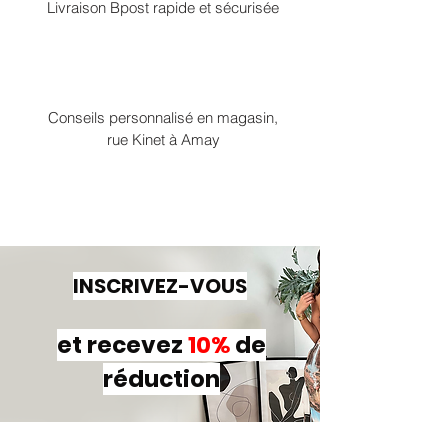
Livraison Bpost rapide et sécurisée
Conseils personnalisé en magasin,
rue Kinet à Amay
INSCRIVEZ-VOUS
et recevez
10%
de
réduction