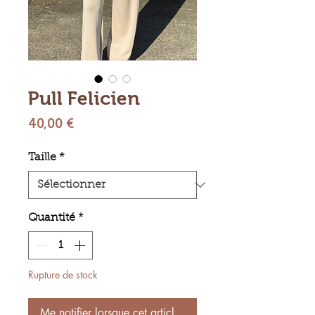
Pull Felicien
Prix
40,00 €
Taille
*
Quantité
*
Rupture de stock
Me notifier lorsque cet article est disponible