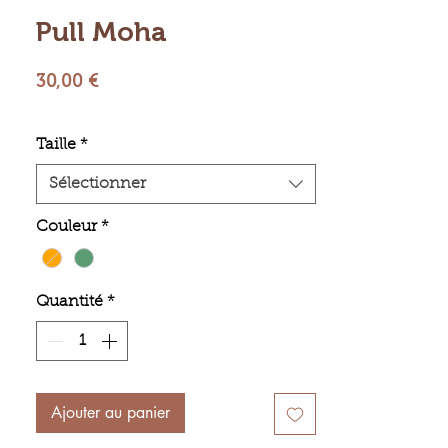
Pull Moha
Prix
30,00 €
Taille
*
Sélectionner
Couleur
*
Quantité
*
Ajouter au panier