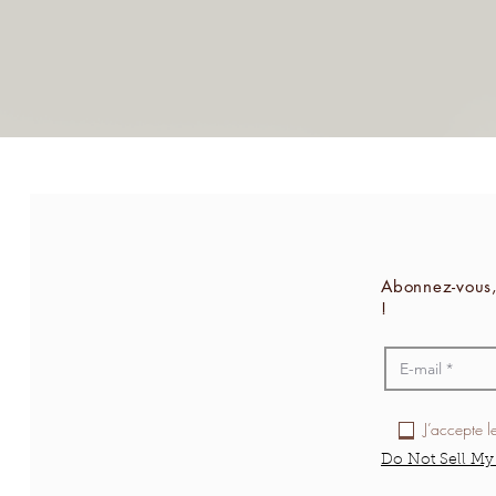
Abonnez-vous,
!
J’accepte l
Do Not Sell My