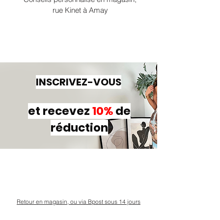
rue Kinet à Amay
INSCRIVEZ-VOUS
et recevez
10%
de
réduction
Retour en magasin, ou via Bpost sous 14 jours