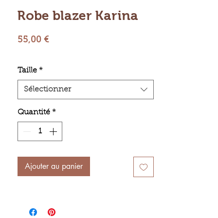
Robe blazer Karina
Prix
55,00 €
Taille
*
Sélectionner
Quantité
*
Ajouter au panier