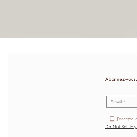
Abonnez-vous,
!
J’accepte l
Do Not Sell My