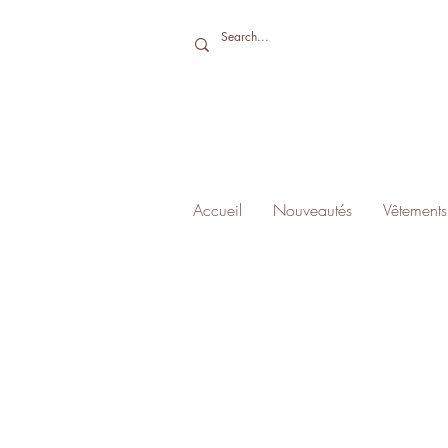
Accueil
Nouveautés
Vêtements