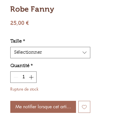
Robe Fanny
Prix
25,00 €
Taille
*
Sélectionner
Quantité
*
Rupture de stock
Me notifier lorsque cet article est disponible