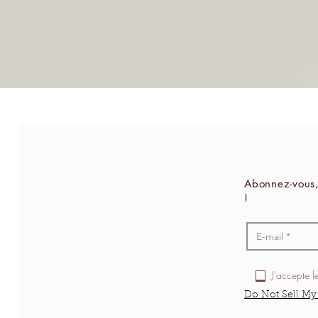
Abonnez-vous,
!
J’accepte l
Do Not Sell My