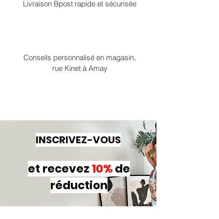
Livraison Bpost rapide et sécurisée
Conseils personnalisé en magasin,
rue Kinet à Amay
INSCRIVEZ-VOUS
et recevez
10%
de
réduction