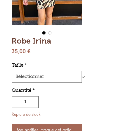
Robe Irina
Prix
35,00 €
Taille
*
Quantité
*
Rupture de stock
Me notifier lorsque cet article est disponible