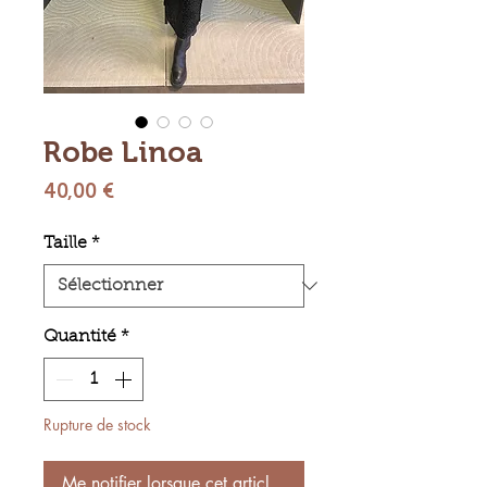
Robe Linoa
Prix
40,00 €
Taille
*
Quantité
*
Rupture de stock
Me notifier lorsque cet article est disponible