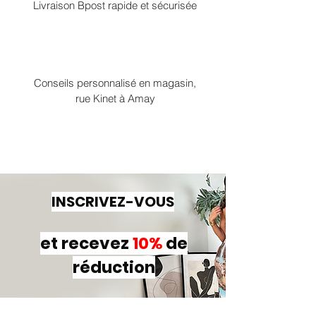
Livraison Bpost rapide et sécurisée
Conseils personnalisé en magasin,
rue Kinet à Amay
INSCRIVEZ-VOUS
et recevez
10%
de
réduction