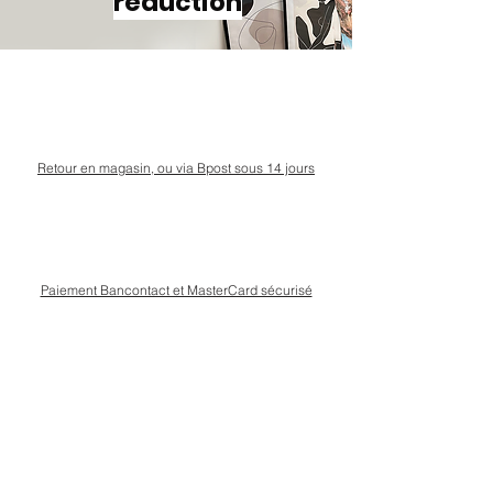
réduction
Retour en magasin, ou via Bpost sous 14 jours
Paiement Bancontact et MasterCard sécurisé
Livraison Bpost rapide
et sécurisée