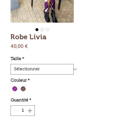
Robe Livia
Prix
40,00 €
Taille
*
Couleur
*
Quantité
*