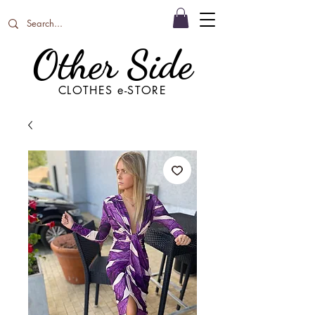
Other Side
CLOTHES e-STORE